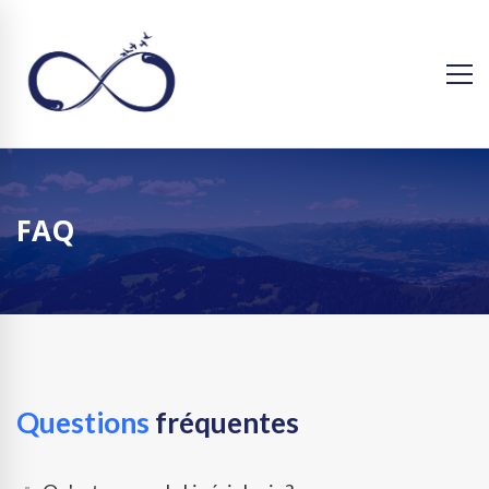
FAQ
Questions
fréquentes