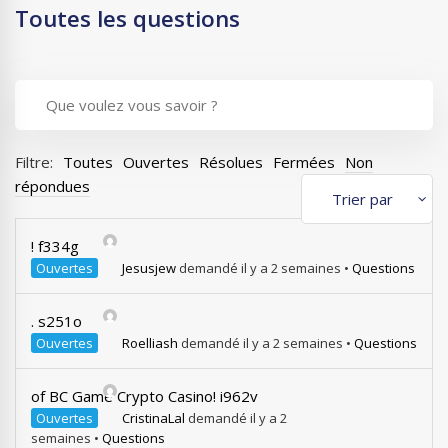
Toutes les questions
Filtre:
Toutes
Ouvertes
Résolues
Fermées
Non
répondues
! f334g
Ouvertes
Jesusjew
demandé il y a 2 semaines
•
Questions
. s251o
Ouvertes
Roelliash
demandé il y a 2 semaines
•
Questions
of BC Game Crypto Casino! i962v
Ouvertes
CristinaLal
demandé il y a 2
semaines
•
Questions