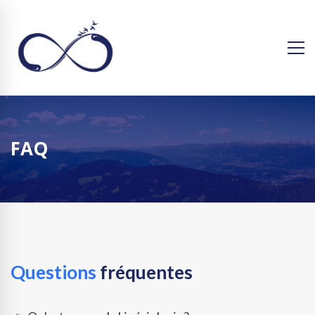
FAQ
Questions
fréquentes