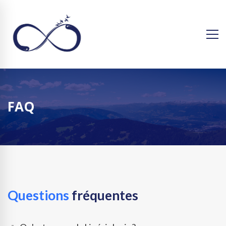
FAQ
Questions
fréquentes