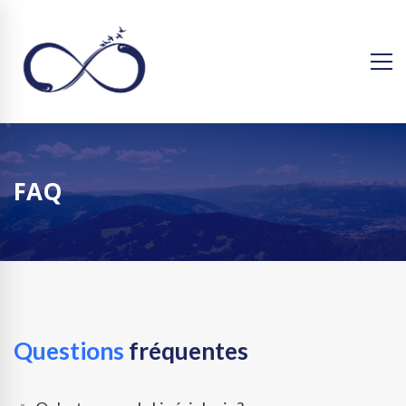
FAQ
Questions
fréquentes