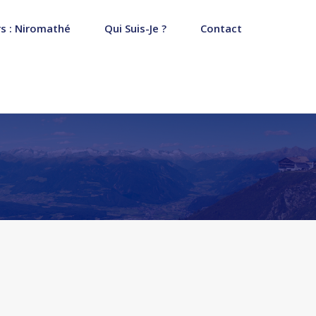
s : Niromathé
Qui Suis-Je ?
Contact