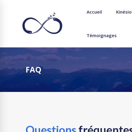
Accueil
Kinésio
Témoignages
FAQ
Questions
fréquente