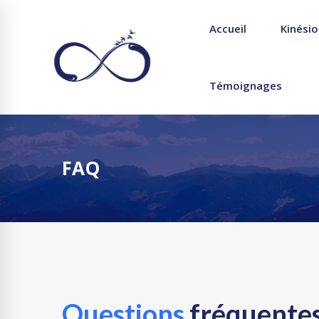
Accueil
Kinésio
Témoignages
FAQ
Questions
fréquente