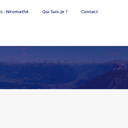
s : Niromathé
Qui Suis-Je ?
Contact