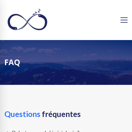
FAQ
Questions
fréquentes