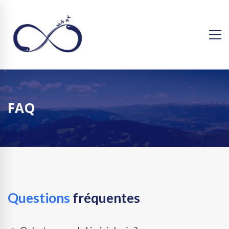
FAQ
Questions
fréquentes