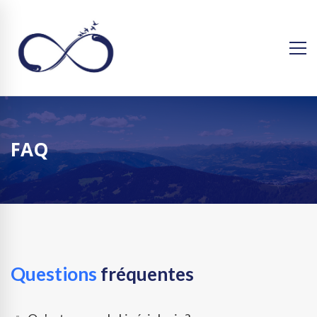
FAQ
Questions
fréquentes