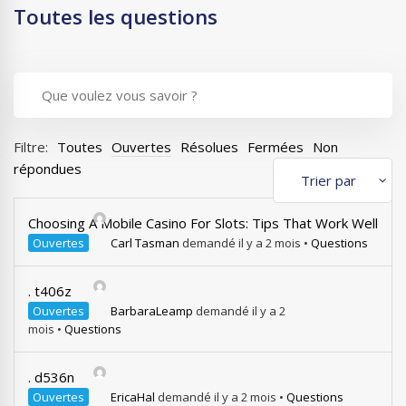
Toutes les questions
Filtre:
Toutes
Ouvertes
Résolues
Fermées
Non
répondues
Choosing A Mobile Casino For Slots: Tips That Work Well
Ouvertes
Carl Tasman
demandé il y a 2 mois
•
Questions
. t406z
Ouvertes
BarbaraLeamp
demandé il y a 2
mois
•
Questions
. d536n
Ouvertes
EricaHal
demandé il y a 2 mois
•
Questions