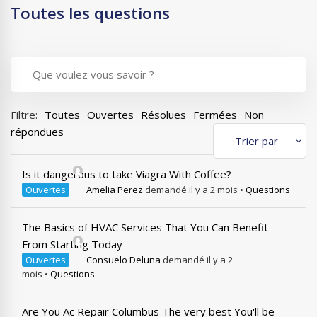
Toutes les questions
Filtre:
Toutes
Ouvertes
Résolues
Fermées
Non
répondues
Is it dangerous to take Viagra With Coffee?
Ouvertes
Amelia Perez
demandé il y a 2 mois
•
Questions
The Basics of HVAC Services That You Can Benefit
From Starting Today
Ouvertes
Consuelo Deluna
demandé il y a 2
mois
•
Questions
Are You Ac Repair Columbus The very best You'll be