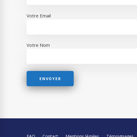
Votre Email
Votre Nom
FAQ
Contact
Mentions légales
Témoignages