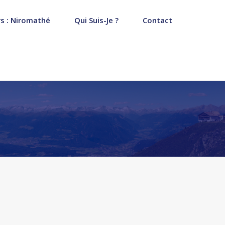
s : Niromathé
Qui Suis-Je ?
Contact