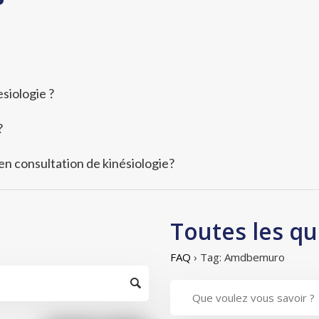
siologie ?
?
 en consultation de kinésiologie?
Toutes les qu
FAQ
›
Tag: Amdbemuro