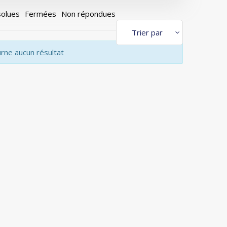
olues
Fermées
Non répondues
urne aucun résultat