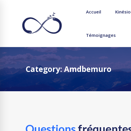
Accueil
Kinésio
Témoignages
Category: Amdbemuro
Questions
fréquente