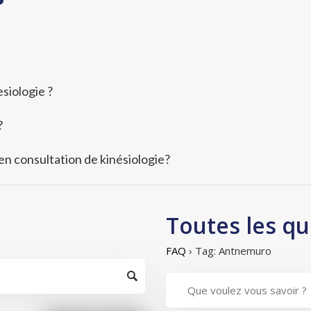
siologie ?
?
 en consultation de kinésiologie?
Toutes les qu
FAQ
›
Tag: Antnemuro