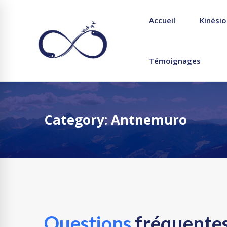
Accueil
Kinésio
Témoignages
Category: Antnemuro
Questions
fréquente