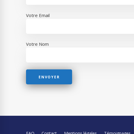
Votre Email
Votre Nom
FAQ
Contact
Mentions légales
Témoignages