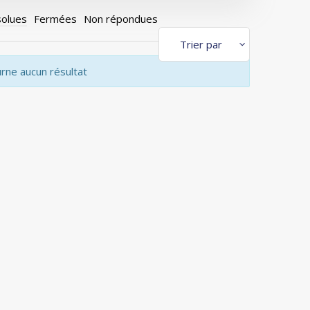
olues
Fermées
Non répondues
urne aucun résultat