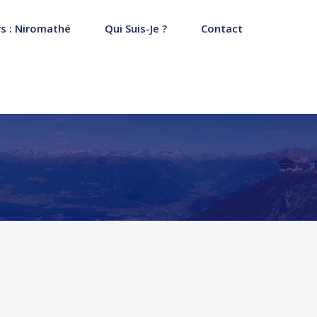
s : Niromathé
Qui Suis-Je ?
Contact