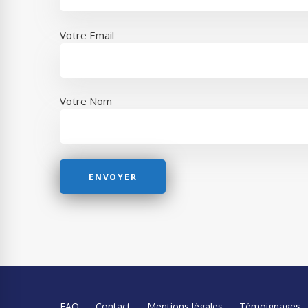
Votre Email
Votre Nom
FAQ
Contact
Mentions légales
Témoignages