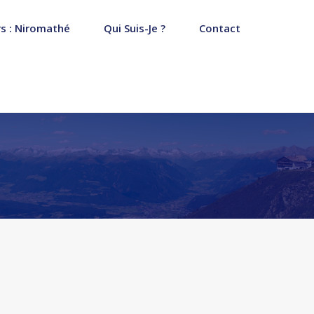
s : Niromathé
Qui Suis-Je ?
Contact