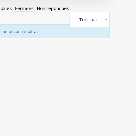
olues
Fermées
Non répondues
urne aucun résultat