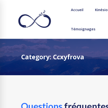
Accueil
Kinésio
Témoignages
Category: Ccxyfrova
Questions
fréquente