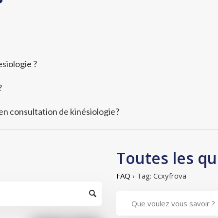
siologie ?
?
 en consultation de kinésiologie?
Toutes les qu
FAQ
›
Tag: Ccxyfrova