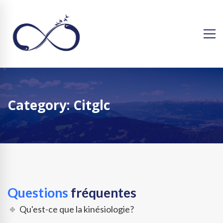
Category: Citglc
Questions
fréquentes
Qu'est-ce que la kinésiologie?