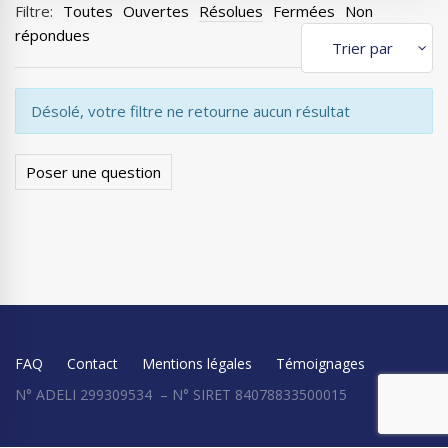
Filtre:
Toutes
Ouvertes
Résolues
Fermées
Non
répondues
Désolé, votre filtre ne retourne aucun résultat
Poser une question
FAQ
Contact
Mentions légales
Témoignages
N° ADELI 299309534 – N° SIRET 84078833500015