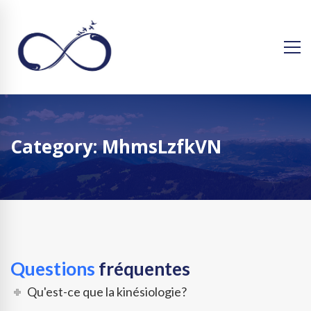
Category: MhmsLzfkVN
Questions
fréquentes
Qu'est-ce que la kinésiologie?