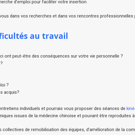
rche d’emploi pour faciliter votre insertion.
vous dans vos recherches et dans vos rencontres professionnelles
cultés au travail
es-ci ont peut-être des conséquences sur votre vie personnelle ?
 ?
loi ?
os acquis?
retiens individuels et pourrais vous proposer des séances de
kiné
hniques issues de la médecine chinoise et pouvant être reproduites à 
collectives de remobilisation des équipes, d’amélioration de la com