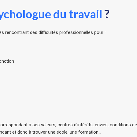
ychologue du travail
?
rencontrant des difficultés professionnelles pour :
onction
 correspondant à ses valeurs, centres d’intérêts, envies, conditions d
ondant et donc à trouver une école, une formation…