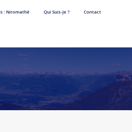
s : Niromathé
Qui Suis-Je ?
Contact