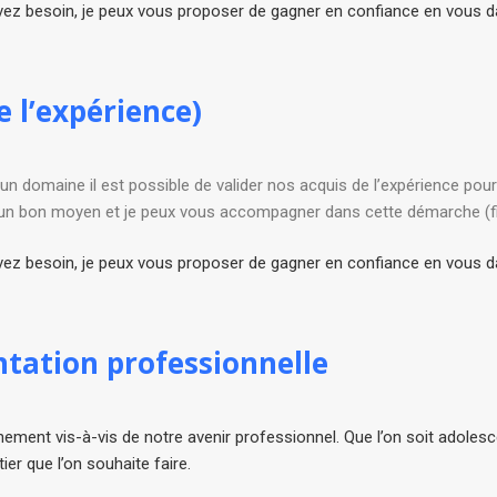
 avez besoin, je peux vous proposer de gagner en confiance en vous
e l’expérience)
 un domaine il est possible de valider nos acquis de l’expérience pour
t un bon moyen et je peux vous accompagner dans cette démarche (fi
 avez besoin, je peux vous proposer de gagner en confiance en vous
ntation professionnelle
nt vis-à-vis de notre avenir professionnel. Que l’on soit adolescen
r que l’on souhaite faire.