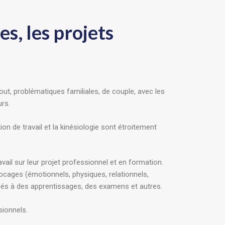
s, les projets
ut, problématiques familiales, de couple, avec les
urs.
on de travail et la kinésiologie sont étroitement
ail sur leur projet professionnel et en formation.
locages (émotionnels, physiques, relationnels,
iés à des apprentissages, des examens et autres.
sionnels.