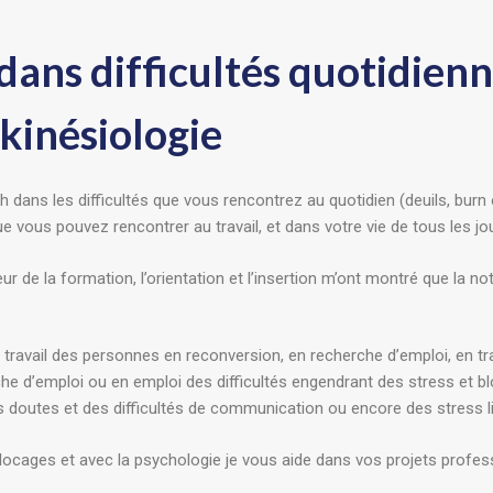
ns difficultés quotidienne
 kinésiologie
ans les difficultés que vous rencontrez au quotidien (deuils, burn o
e vous pouvez rencontrer au travail, et dans votre vie de tous les jo
 de la formation, l’orientation et l’insertion m’ont montré que la noti
travail des personnes en reconversion, en recherche d’emploi, en trav
che d’emploi ou en emploi des difficultés engendrant des stress et b
 doutes et des difficultés de communication ou encore des stress l
cages et avec la psychologie je vous aide dans vos projets profes