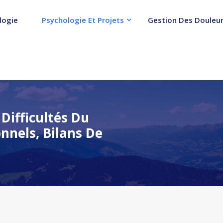
logie
Psychologie Et Projets
Gestion Des Douleur
ifficultés Du
nnels, Bilans De