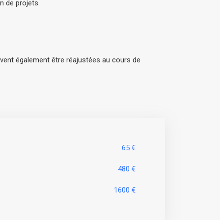
 de projets.
euvent également être réajustées au cours de
65 €
480 €
1600 €