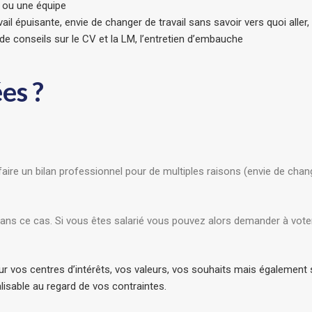
e ou une équipe
il épuisante, envie de changer de travail sans savoir vers quoi aller, 
e conseils sur le CV et la LM, l’entretien d’embauche
es ?
e un bilan professionnel pour de multiples raisons (envie de changer
 dans ce cas. Si vous êtes salarié vous pouvez alors demander à vot
ur vos centres d’intérêts, vos valeurs, vos souhaits mais également 
alisable au regard de vos contraintes.