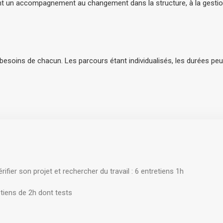
 un accompagnement au changement dans la structure, à la gestion
 besoins de chacun. Les parcours étant individualisés, les durées p
fier son projet et rechercher du travail : 6 entretiens 1h
etiens de 2h dont tests