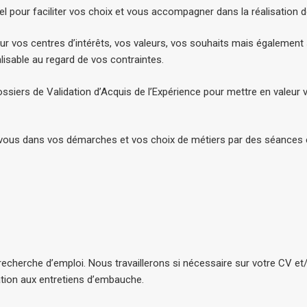
l pour faciliter vos choix et vous accompagner dans la réalisation d
r vos centres d’intérêts, vos valeurs, vos souhaits mais également 
alisable au regard de vos contraintes.
iers de Validation d’Acquis de l’Expérience pour mettre en valeur 
vous dans vos démarches et vos choix de métiers par des séances 
erche d’emploi. Nous travaillerons si nécessaire sur votre CV et/o
tion aux entretiens d’embauche.