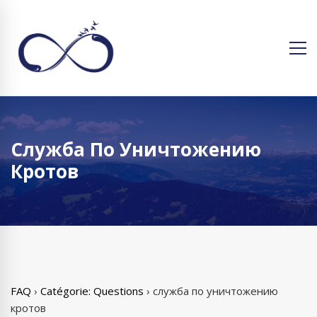
Служба По Уничтожению
Кротов
FAQ
›
Catégorie: Questions
›
служба по уничтожению
кротов