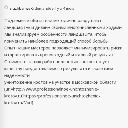
sluzhba_weKi
demandée il y a 4 mois
Подземные обитатели методично разрушают
ландшафтный дизайн своими многочисленными ходами.
Мы анализируем особенности ландшафта, чтобы
применить наиболее подходящий способ борьбы.
Опыт наших мастеров позволяет минимизировать риски
и гарантировать превосходный итоговый результат.
Стоимость наших работ полностью соответствует
качеству предоставляемого результата и гарантиям
надежности.
уничтожение кротов на участке в московской области
[url=http://www.professionalnoe-unichtozhenie-
krotov.ru]https://professionalnoe-unichtozhenie-
krotov.ru/[/url]