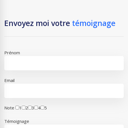
Envoyez moi votre
témoignage
Prénom
Email
Note
1
2
3
4
5
Témoignage