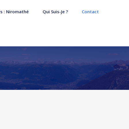
s : Niromathé
Qui Suis-Je ?
Contact