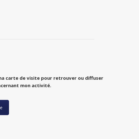
a carte de visite pour retrouver ou diffuser
ncernant mon activité.
te