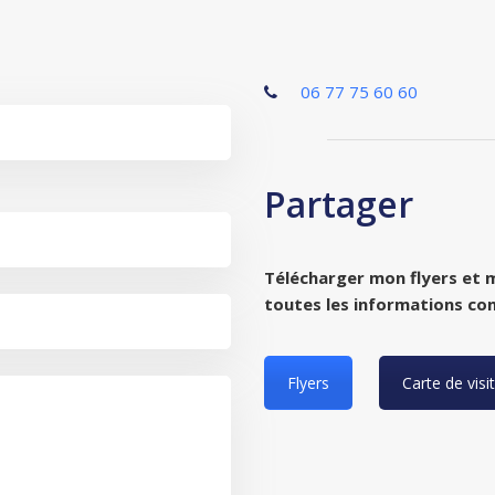
06 77 75 60 60
Partager
Télécharger mon flyers et m
toutes les informations co
Flyers
Carte de visi