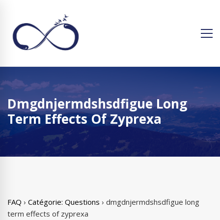
Dmgdnjermdshsdfigue Long
Term Effects Of Zyprexa
FAQ
›
Catégorie: Questions
›
dmgdnjermdshsdfigue long
term effects of zyprexa