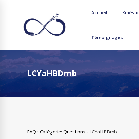
Accueil
Kinésio
Témoignages
LCYaHBDmb
FAQ
›
Catégorie: Questions
›
LCYaHBDmb