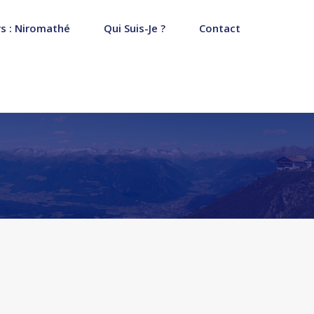
s : Niromathé
Qui Suis-Je ?
Contact