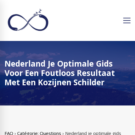
Nederland Je Optimale Gids
Voor Een Foutloos Resultaat
Met Een Kozijnen Schilder
FAQ
›
Catégorie: Questions
›
Nederland je optimale gids