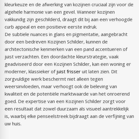
kleurkeuze en de afwerking van kozijnen cruciaal zijn voor de
algehele harmonie van een gevel. Wanneer kozijnen
vakkundig zijn geschilderd, draagt dit bij aan een verhoogde
curb appeal en een positieve eerste indruk.
De subtiele nuances in glans en pigmentatie, aangebracht
door een bedreven Kozijnen Schilder, kunnen de
architectonische kenmerken van een pand accentueren of
juist verzachten. Een doordachte kleurstrategie, vaak
geadviseerd door een Kozijnen Schilder, kan een woning er
moderner, klassieker of
juist frisser
uit laten zien. Dit
zorgvuldige werk beschermt niet alleen tegen
weersinvloeden, maar verhoogt ook de beleving van
kwaliteit en de potentiële marktwaarde van het onroerend
goed. De expertise van een Kozijnen Schilder zorgt voor
een resultaat dat zowel duurzaam als visueel aantrekkelijk
is, waarbij elke penseelstreek bijdraagt aan de verfijning van
uw huis.