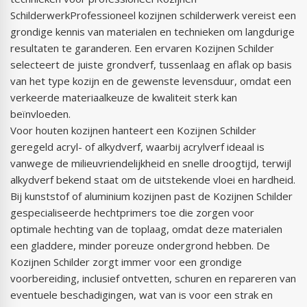
SchilderwerkProfessioneel kozijnen schilderwerk vereist een
grondige kennis van materialen en technieken om langdurige
resultaten te garanderen. Een ervaren Kozijnen Schilder
selecteert de juiste grondverf, tussenlaag en aflak op basis
van het type kozijn en de gewenste levensduur, omdat een
verkeerde materiaalkeuze de kwaliteit sterk kan
beïnvloeden.
Voor houten kozijnen hanteert een Kozijnen Schilder
geregeld acryl- of alkydverf, waarbij acrylverf ideaal is
vanwege de milieuvriendelijkheid en snelle droogtijd, terwijl
alkydverf bekend staat om de uitstekende vloei en hardheid.
Bij kunststof of aluminium kozijnen past de Kozijnen Schilder
gespecialiseerde hechtprimers toe die zorgen voor
optimale hechting van de toplaag, omdat deze materialen
een gladdere, minder poreuze ondergrond hebben. De
Kozijnen Schilder zorgt immer voor een grondige
voorbereiding, inclusief ontvetten, schuren en repareren van
eventuele beschadigingen, wat van is voor een strak en