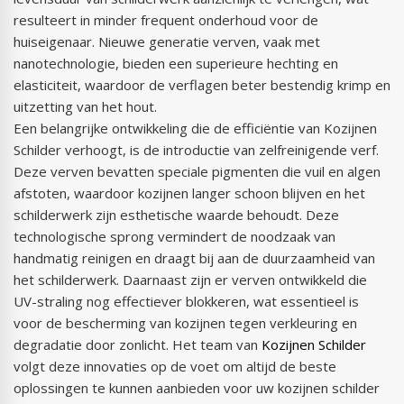
resulteert in minder frequent onderhoud voor de
huiseigenaar. Nieuwe generatie verven, vaak met
nanotechnologie, bieden een superieure hechting en
elasticiteit, waardoor de verflagen beter bestendig krimp en
uitzetting van het hout.
Een belangrijke ontwikkeling die de efficiëntie van Kozijnen
Schilder verhoogt, is de introductie van zelfreinigende verf.
Deze verven bevatten speciale pigmenten die vuil en algen
afstoten, waardoor kozijnen langer schoon blijven en het
schilderwerk zijn esthetische waarde behoudt. Deze
technologische sprong vermindert de noodzaak van
handmatig reinigen en draagt bij aan de duurzaamheid van
het schilderwerk. Daarnaast zijn er verven ontwikkeld die
UV-straling nog effectiever blokkeren, wat essentieel is
voor de bescherming van kozijnen tegen verkleuring en
degradatie door zonlicht. Het team van
Kozijnen Schilder
volgt deze innovaties op de voet om altijd de beste
oplossingen te kunnen aanbieden voor uw kozijnen schilder