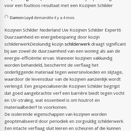
voor een foutloos resultaat met een Kozijnen Schilder
Damion Loyd
demandée il y a 4 mois
Kozijnen Schilder Nederland Uw Kozijnen Schilder Expert6
Duurzaamheid en energiebesparing door kozijn
schilderwerkDeskundig kozijn
schilderwerk
draagt significant
bij aan zowel de duurzaamheid van een woning als aan de
energie-efficiëntie ervan. Wanneer kozijnen vakkundig
worden behandeld, beschermt de verflaag het
onderliggende materiaal tegen weersinvloeden en slijtage,
waardoor de levensduur van de kozijnen aanzienlijk wordt
verlengd. Een gespecialiseerde Kozijnen Schilder begrijpt
dat goed aangebrachte verf een barrière biedt tegen vocht
en UV-straling, wat essentieel is om houtrot en
materiaalbederf te voorkomen.
De isolerende eigenschappen van kozijnen worden
geoptimaliseerd door periodiek en zorgvuldig schilderwerk.
Een intacte verflaag sluit kieren en scheuren af die kunnen