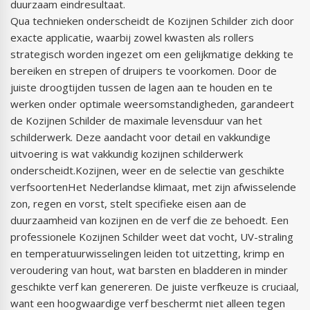
duurzaam eindresultaat.
Qua technieken onderscheidt de Kozijnen Schilder zich door
exacte applicatie, waarbij zowel kwasten als rollers
strategisch worden ingezet om een gelijkmatige dekking te
bereiken en strepen of druipers te voorkomen. Door de
juiste droogtijden tussen de lagen aan te houden en te
werken onder optimale weersomstandigheden, garandeert
de Kozijnen Schilder de maximale levensduur van het
schilderwerk. Deze aandacht voor detail en vakkundige
uitvoering is wat vakkundig kozijnen schilderwerk
onderscheidt.Kozijnen, weer en de selectie van geschikte
verfsoortenHet Nederlandse klimaat, met zijn afwisselende
zon, regen en vorst, stelt specifieke eisen aan de
duurzaamheid van kozijnen en de verf die ze behoedt. Een
professionele Kozijnen Schilder weet dat vocht, UV-straling
en temperatuurwisselingen leiden tot uitzetting, krimp en
veroudering van hout, wat barsten en bladderen in minder
geschikte verf kan genereren. De juiste verfkeuze is cruciaal,
want een hoogwaardige verf beschermt niet alleen tegen