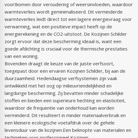
voortkomen door veroudering of weersinvloeden, waardoor
warmteverlies wordt geminimaliseerd. Dit verminderde
warmteverlies leidt direct tot een lagere energievraag voor
verwarming, wat een positieve impact heeft op de
energierekening en de CO2-uitstoot. De Kozijnen Schilder
zorgt ervoor dat deze bescherming ideaal is, want een
goede afdichting is cruciaal voor de thermische prestaties
van een woning.
Bovendien draagt de keuze van de juiste verfsoort,
toegepast door een ervaren Kozijnen Schilder, bij aan de
duurzaamheid. Hedendaagse verfsystemen zijn vaak
ontwikkeld met het oog op milieuvriendelijkheid en
langdurige bescherming. Zij bevatten minder schadelijke
stoffen en bieden een superieure hechting en elasticiteit,
waardoor de frequentie van onderhoud kan worden
verminderd. Dit resulteert in minder materiaalverbruik en
een kleinere ecologische voetafdruk over de gehele
levensduur van de kozijnen.Een beknopte van materialen en
technieken voor professioneel Kozijnen