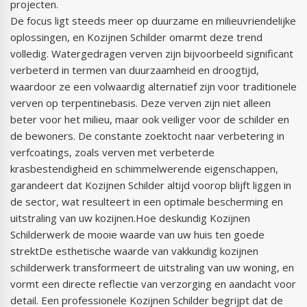
projecten.
De focus ligt steeds meer op duurzame en milieuvriendelijke
oplossingen, en Kozijnen Schilder omarmt deze trend
volledig. Watergedragen verven zijn bijvoorbeeld significant
verbeterd in termen van duurzaamheid en droogtijd,
waardoor ze een volwaardig alternatief zijn voor traditionele
verven op terpentinebasis. Deze verven zijn niet alleen
beter voor het milieu, maar ook veiliger voor de schilder en
de bewoners. De constante zoektocht naar verbetering in
verfcoatings, zoals verven met verbeterde
krasbestendigheid en schimmelwerende eigenschappen,
garandeert dat Kozijnen Schilder altijd voorop blijft liggen in
de sector, wat resulteert in een optimale bescherming en
uitstraling van uw kozijnen.Hoe deskundig Kozijnen
Schilderwerk de mooie waarde van uw huis ten goede
strektDe esthetische waarde van vakkundig kozijnen
schilderwerk transformeert de uitstraling van uw woning, en
vormt een directe reflectie van verzorging en aandacht voor
detail. Een professionele Kozijnen Schilder begrijpt dat de