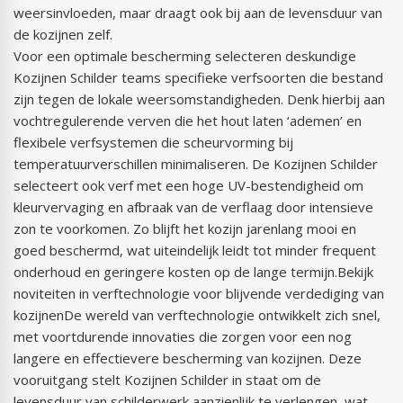
weersinvloeden, maar draagt ook bij aan de levensduur van
de kozijnen zelf.
Voor een optimale bescherming selecteren deskundige
Kozijnen Schilder teams specifieke verfsoorten die bestand
zijn tegen de lokale weersomstandigheden. Denk hierbij aan
vochtregulerende verven die het hout laten ‘ademen’ en
flexibele verfsystemen die scheurvorming bij
temperatuurverschillen minimaliseren. De Kozijnen Schilder
selecteert ook verf met een hoge UV-bestendigheid om
kleurvervaging en afbraak van de verflaag door intensieve
zon te voorkomen. Zo blijft het kozijn jarenlang mooi en
goed beschermd, wat uiteindelijk leidt tot minder frequent
onderhoud en geringere kosten op de lange termijn.Bekijk
noviteiten in verftechnologie voor blijvende verdediging van
kozijnenDe wereld van verftechnologie ontwikkelt zich snel,
met voortdurende innovaties die zorgen voor een nog
langere en effectievere bescherming van kozijnen. Deze
vooruitgang stelt Kozijnen Schilder in staat om de
levensduur van schilderwerk aanzienlijk te verlengen, wat