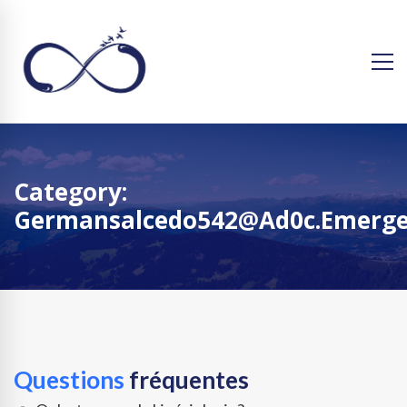
Category:
Germansalcedo542@ad0c.emerge
Questions
fréquentes