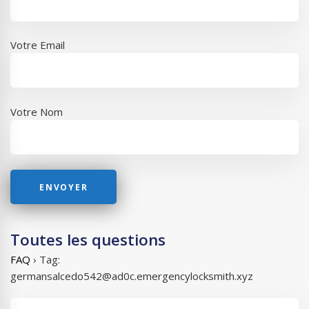
Votre Email
Votre Nom
Toutes les questions
FAQ
›
Tag:
germansalcedo542@ad0c.emergencylocksmith.xyz