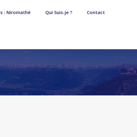
s : Niromathé
Qui Suis-Je ?
Contact