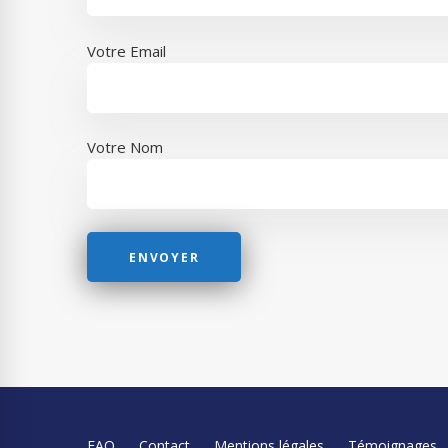
Votre Email
Votre Nom
FAQ
Contact
Mentions légales
Témoignages