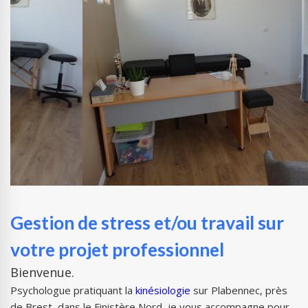
Gestion de stress et/ou travail sur
votre projet professionnel
Bienvenue.
Psychologue pratiquant la
kinésiologie
sur Plabennec, près
de Brest, dans le Finistère Nord, je vous accompagne pour