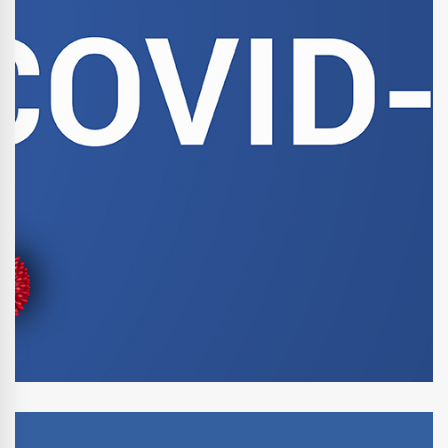
5 mai 2020
Mesures sanitaires COVID19