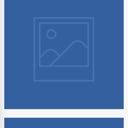
21 novembre 2019
Améliorer les apprentissages par le
mouvement