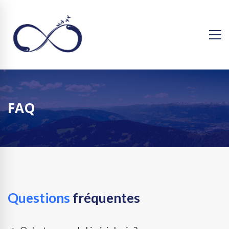
FAQ
Questions
fréquentes