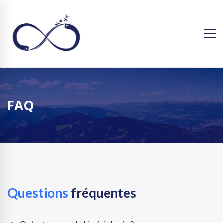
FAQ
Questions
fréquentes