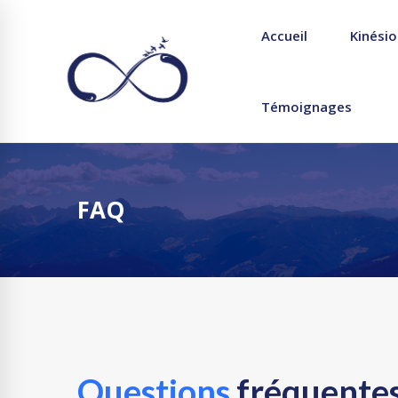
Accueil
Kinésio
Témoignages
FAQ
Questions
fréquente