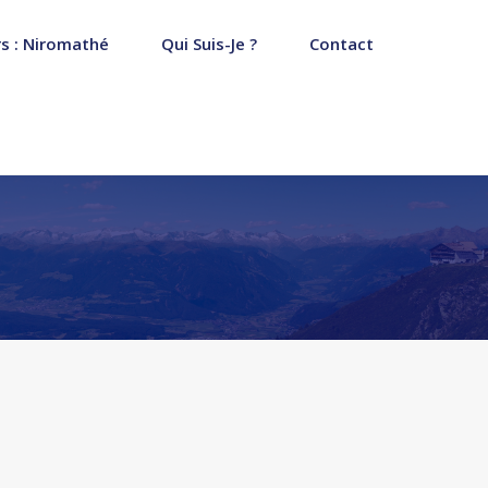
s : Niromathé
Qui Suis-Je ?
Contact