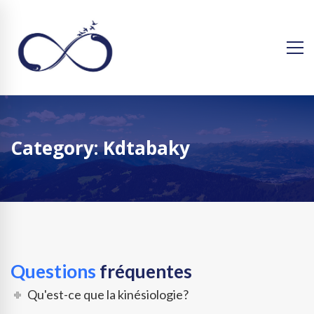
Category: Kdtabaky
Questions
fréquentes
Qu'est-ce que la kinésiologie?